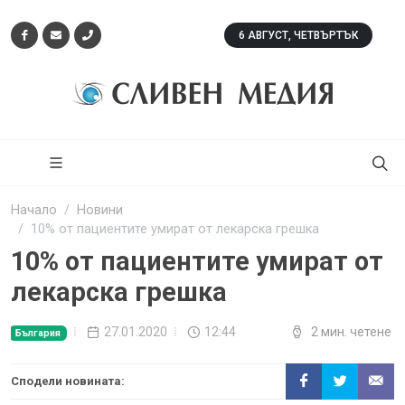
6 АВГУСТ, ЧЕТВЪРТЪК
Начало
Новини
10% от пациентите умират от лекарска грешка
10% от пациентите умират от
лекарска грешка
27.01.2020
12:44
2 мин. четене
България
Сподели новината: