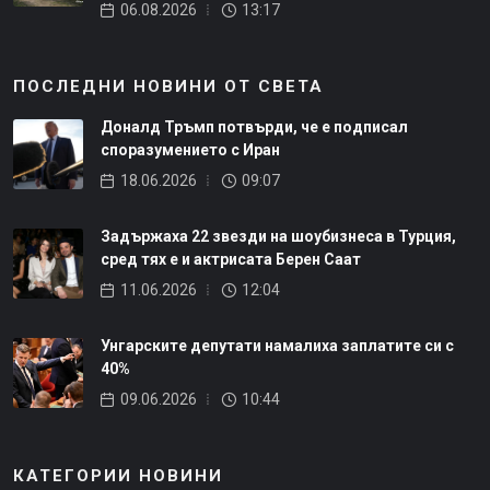
06.08.2026
13:17
ПОСЛЕДНИ НОВИНИ ОТ СВЕТА
Доналд Тръмп потвърди, че е подписал
споразумението с Иран
18.06.2026
09:07
Задържаха 22 звезди на шоубизнеса в Турция,
сред тях е и актрисата Берен Саат
11.06.2026
12:04
Унгарските депутати намалиха заплатите си с
40%
09.06.2026
10:44
КАТЕГОРИИ НОВИНИ