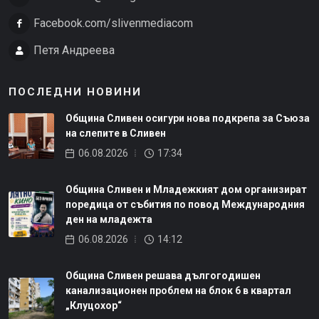
Facebook.com/slivenmediacom
Петя Андреева
ПОСЛЕДНИ НОВИНИ
Община Сливен осигури нова подкрепа за Съюза
на слепите в Сливен
06.08.2026
17:34
Община Сливен и Младежкият дом организират
поредица от събития по повод Международния
ден на младежта
06.08.2026
14:12
Община Сливен решава дългогодишен
канализационен проблем на блок 6 в квартал
„Клуцохор“