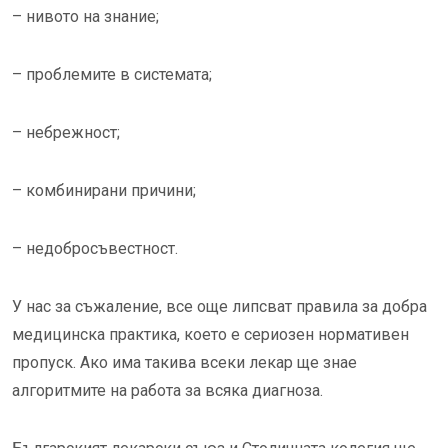
– нивото на знание;
– проблемите в системата;
– небрежност;
– комбинирани причини;
– недобросъвестност.
У нас за съжаление, все още липсват правила за добра
медицинска практика, което е сериозен нормативен
пропуск. Ако има такива всеки лекар ще знае
алгоритмите на работа за всяка диагноза.