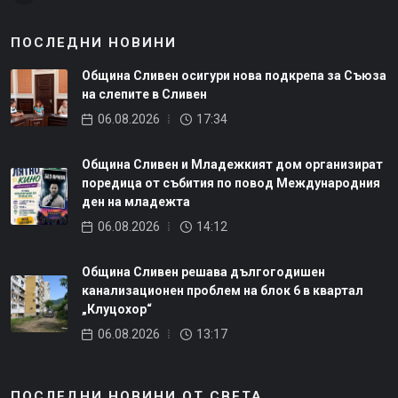
ПОСЛЕДНИ НОВИНИ
Община Сливен осигури нова подкрепа за Съюза
на слепите в Сливен
06.08.2026
17:34
Община Сливен и Младежкият дом организират
поредица от събития по повод Международния
ден на младежта
06.08.2026
14:12
Община Сливен решава дългогодишен
канализационен проблем на блок 6 в квартал
„Клуцохор“
06.08.2026
13:17
ПОСЛЕДНИ НОВИНИ ОТ СВЕТА