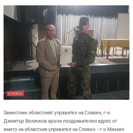
СЛИВЕН
Заместник областният управител на Сливен, г-н
Димитър Величков връчи поздравителен адрес от
името на областния управител на Сливен - г-н
Михаил