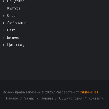
Общество
Култура
Спорт
Любопитно
Свят
Бизнес
Цитат на деня
Всички права запазени ©
2026 / Разработен от
Сливен Нет
Начало
/
За нас
/
Новини
/
Общи условия
/
Контакти