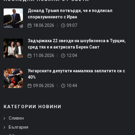
Доналд Тръмп потвърди, че е подписал
споразумението с Иран
18.06.2026
09:07
Задържаха 22 звезди на шоубизнеса в Турция,
сред тях е и актрисата Берен Саат
11.06.2026
12:04
Унгарските депутати намалиха заплатите си с
40%
09.06.2026
10:44
КАТЕГОРИИ НОВИНИ
Сливен
България