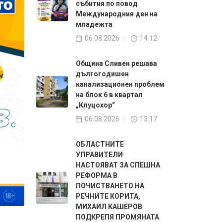
събития по повод
Международния ден на
младежта
06.08.2026
14:12
Община Сливен решава
дългогодишен
канализационен проблем
на блок 6 в квартал
„Клуцохор“
06.08.2026
13:17
ОБЛАСТНИТЕ
УПРАВИТЕЛИ
НАСТОЯВАТ ЗА СПЕШНА
РЕФОРМА В
ПОЧИСТВАНЕТО НА
РЕЧНИТЕ КОРИТА,
МИХАИЛ КАШЕРОВ
ПОДКРЕПЯ ПРОМЯНАТА