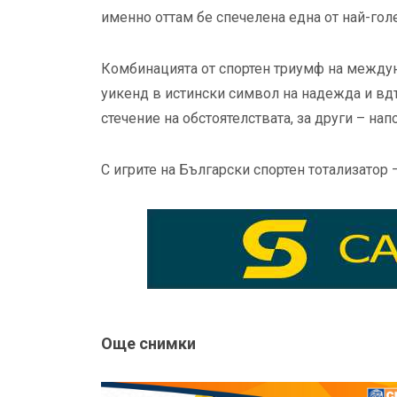
именно оттам бе спечелена една от най-голе
Комбинацията от спортен триумф на междун
уикенд в истински символ на надежда и вдъ
стечение на обстоятелствата, за други – нап
С игрите на Български спортен тотализатор
Още снимки