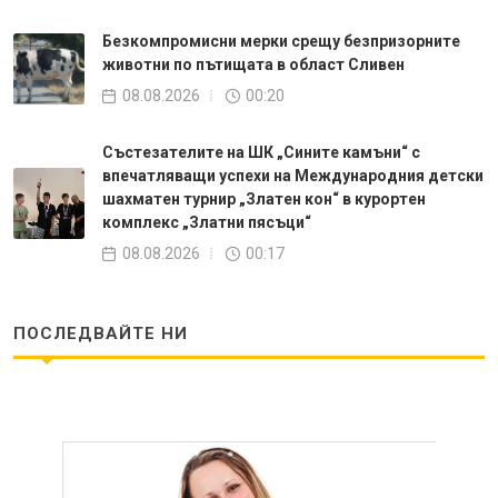
Безкомпромисни мерки срещу безпризорните
животни по пътищата в област Сливен
08.08.2026
00:20
Състезателите на ШК „Сините камъни“ с
впечатляващи успехи на Международния детски
шахматен турнир „Златен кон“ в курортен
комплекс „Златни пясъци“
08.08.2026
00:17
ПОСЛЕДВАЙТЕ НИ