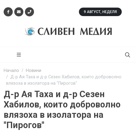
9 АВГУСТ, НЕДЕЛЯ
Начало
Новини
Д-р Ая Таха и д-р Сезен Хабилов, които доброволно
влязоха в изолатора на "Пирогов"
Д-р Ая Таха и д-р Сезен
Хабилов, които доброволно
влязоха в изолатора на
"Пирогов"