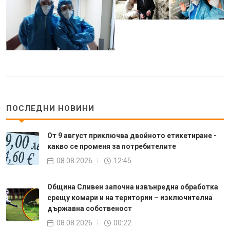
ПОСЛЕДНИ НОВИНИ
От 9 август приключва двойното етикетиране -
какво се променя за потребителите
08.08.2026
12:45
Община Сливен започна извънредна обработка
срещу комари и на територии – изключителна
държавна собственост
08.08.2026
00:22