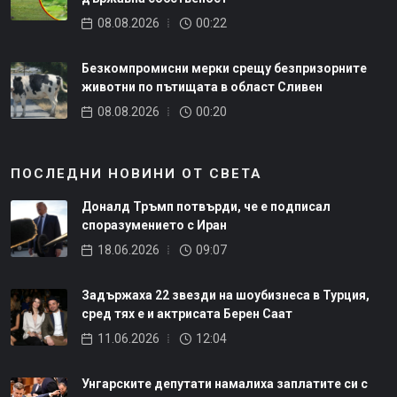
08.08.2026
00:22
Безкомпромисни мерки срещу безпризорните
животни по пътищата в област Сливен
08.08.2026
00:20
ПОСЛЕДНИ НОВИНИ ОТ СВЕТА
Доналд Тръмп потвърди, че е подписал
споразумението с Иран
18.06.2026
09:07
Задържаха 22 звезди на шоубизнеса в Турция,
сред тях е и актрисата Берен Саат
11.06.2026
12:04
Унгарските депутати намалиха заплатите си с