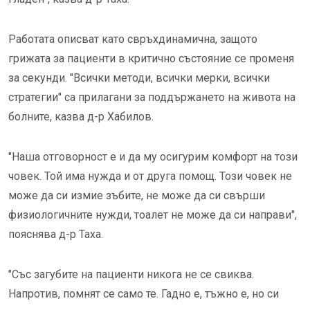
Работата описват като свръхдинамична, защото
грижата за пациенти в критично състояние се променя
за секунди. "Всички методи, всички мерки, всички
стратегии" са прилагани за поддържането на живота на
болните, казва д-р Хабилов.
"Наша отговорност е и да му осигурим комфорт на този
човек. Той има нужда и от друга помощ. Този човек не
може да си измие зъбите, не може да си свърши
физиологичните нужди, тоалет не може да си направи",
пояснява д-р Таха.
"Със загубите на пациенти никога не се свиква.
Напротив, помнят се само те. Гадно е, тъжно е, но си