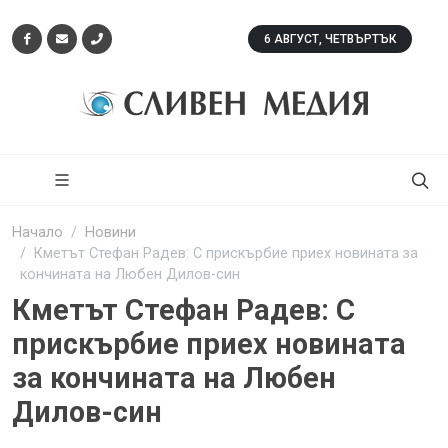
6 АВГУСТ, ЧЕТВЪРТЪК
Начало
Новини
Кметът Стефан Радев: С прискърбие приех новината за
кончината на Любен Дилов-син
Кметът Стефан Радев: С
прискърбие приех новината
за кончината на Любен
Дилов-син