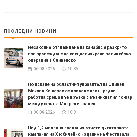
ПОСЛЕДНИ НОВИНИ
Незаконно отглеждане на канабис е разкрито
при провеждане на специализирана полицейска
операция в Сливенско
06.08.2026
10:35
По искане на областния управител на Сливен
Михаил Кашеров се проведе извънредна
работна среща във връзка с възникналия пожар
между селата Мокрен и Градец
06.08.2026
10:31
Над 1,2 милиона гледания отчете дигиталната
кампания на Х юбилейно издание на Фестивала