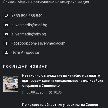
Сливен Медия е регионална новинарска медия...
+359 895 688 849
slivenmedia@mail.bg
slivenmedia@abv.bg
Facebook.com/slivenmediacom
Петя Андреева
ПОСЛЕДНИ НОВИНИ
Незаконно отглеждане на канабис е разкрито
при провеждане на специализирана полицейска
операция в Сливенско
06.08.2026
10:35
По искане на областния управител на Сливен