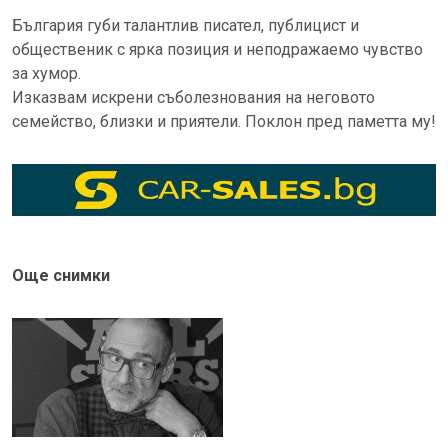
България губи талантлив писател, публицист и
общественик с ярка позиция и неподражаемо чувство
за хумор.
Изказвам искрени съболезнования на неговото
семейство, близки и приятели. Поклон пред паметта му!
Още снимки