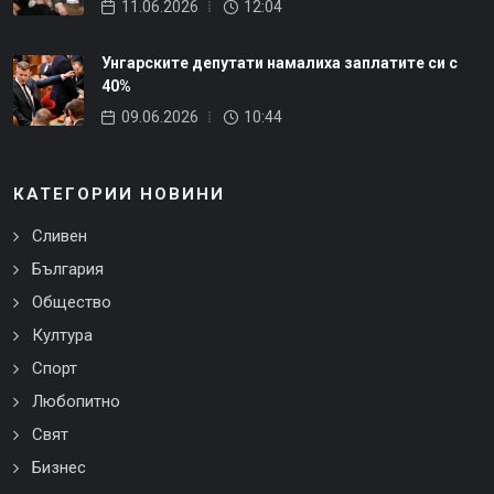
11.06.2026
12:04
Унгарските депутати намалиха заплатите си с
40%
09.06.2026
10:44
КАТЕГОРИИ НОВИНИ
Сливен
България
Общество
Култура
Спорт
Любопитно
Свят
Бизнес