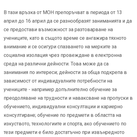
В тази връзка от МОН препоръчват в периода от 13
април до 16 април да се разнообразят заниманията и да
се предостави възможност за разтоварване на
учениците, като в същото време се ангажира тяхното
внимание и се осигури спазването на мерките за
социална изолация чрез провеждане в електронна
среда на различни дейности. Това може да са
занимания по интереси; дейности за обща подкрепа в
зависимост от индивидуалните потребности на
учениците - например допълнително обучение за
преодоляване на трудности и наваксване на пропуски в
обучението, индивидуални консултации и кариерно
консултиране; обучение по предмети в областта на
изкуството, технологиите и спорта, ако обучението по
тези предмети е било достатъчно при извънредното