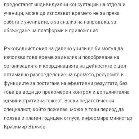
предоставят индивидуални консултации на отделни
ученици, може да използват времето не за пряка
работа с учениците, а за анализ на напредъка, за
обсъждане на платформи и приложения.
Ръководният екип на дадено училище би могъл да
използва това време за анализ и подобряване на
организацията и координацията на дейностите с цел
оптимално разпределение на времето, ресурсите и
функциите за постигане на ефективни резултати, без
това да води до прекомерен контрол и допълнителна
административна тежест. Всеки педагогически
специалист, който пожелае, може в този период да
ползва и платен годишен отпуск, информира министър
Красимир Вълчев.