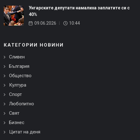
Унгарските депутати намалиха заплатите си с
40%
09.06.2026
10:44
КАТЕГОРИИ НОВИНИ
Сливен
България
Общество
Култура
Спорт
Любопитно
Свят
Бизнес
Цитат на деня