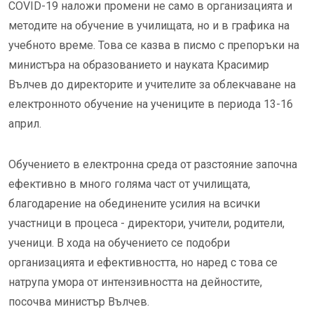
COVID-19 наложи промени не само в организацията и
методите на обучение в училищата, но и в графика на
учебното време. Това се казва в писмо с препоръки на
министъра на образованието и науката Красимир
Вълчев до директорите и учителите за облекчаване на
електронното обучение на учениците в периода 13-16
април.
Обучението в електронна среда от разстояние започна
ефективно в много голяма част от училищата,
благодарение на обединените усилия на всички
участници в процеса - директори, учители, родители,
ученици. В хода на обучението се подобри
организацията и ефективността, но наред с това се
натрупа умора от интензивността на дейностите,
посочва министър Вълчев.