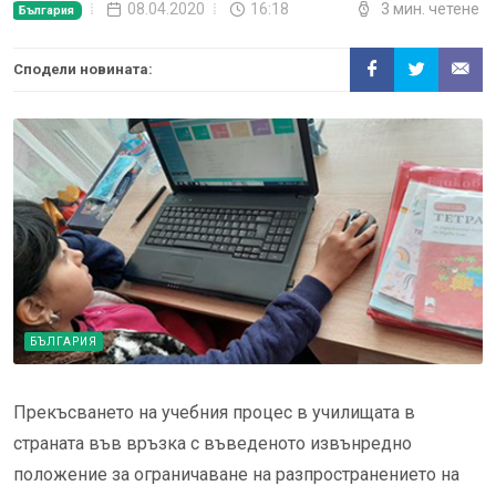
08.04.2020
16:18
3 мин. четене
България
Сподели новината:
БЪЛГАРИЯ
Прекъсването на учебния процес в училищата в
страната във връзка с въведеното извънредно
положение за ограничаване на разпространението на