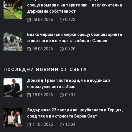
срещу комари и на територии – изключителна
държавна собственост
08.08.2026
00:22
Безкомпромисни мерки срещу безпризорните
животни по пътищата в област Сливен
08.08.2026
00:20
ПОСЛЕДНИ НОВИНИ ОТ СВЕТА
Доналд Тръмп потвърди, че е подписал
споразумението с Иран
18.06.2026
09:07
Задържаха 22 звезди на шоубизнеса в Турция,
сред тях е и актрисата Берен Саат
11.06.2026
12:04