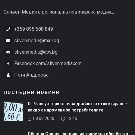
Сливен Медия е регионална новинарска медия...
+359 895 688 849
slivenmedia@mail.bg
slivenmedia@abv.bg
Facebook.com/slivenmediacom
Петя Андреева
ПОСЛЕДНИ НОВИНИ
От 9 август приключва двойното етикетиране -
какво се променя за потребителите
08.08.2026
12:45
Община Сливен започна извънредна обработка