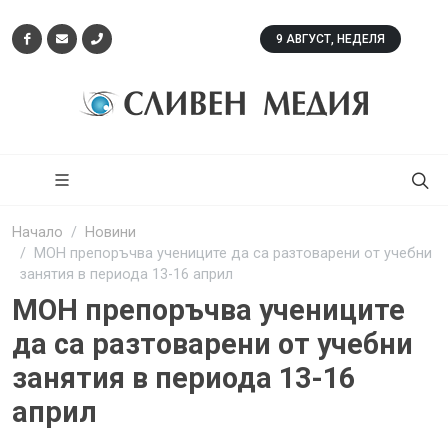
9 АВГУСТ, НЕДЕЛЯ
Начало
Новини
МОН препоръчва учениците да са разтоварени от учебни
занятия в периода 13-16 април
МОН препоръчва учениците
да са разтоварени от учебни
занятия в периода 13-16
април