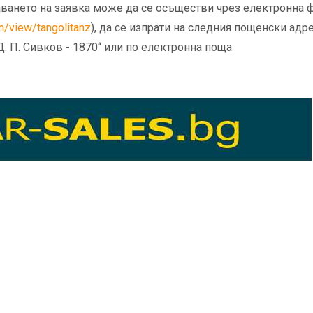
одаването на заявка може да се осъществи чрез електронна
om/view/tangolitanz
), да се изпрати на следния пощенски адре
„Д. П. Сивков - 1870“ или по електронна поща