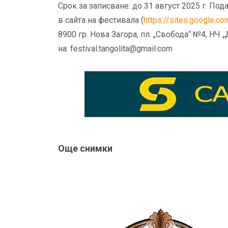
Срок за записване: до 31 август 2025 г. П
в сайта на фестивала (
https://sites.google.c
8900 гр. Нова Загора, пл. „Свобода“ №4, НЧ 
на:
festival.tangolita@gmail.com
Още снимки