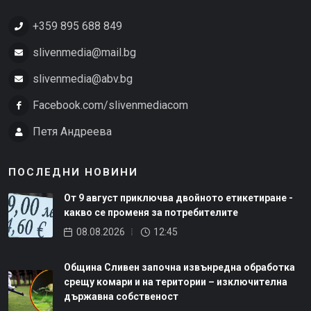
+359 895 688 849
slivenmedia@mail.bg
slivenmedia@abv.bg
Facebook.com/slivenmediacom
Петя Андреева
ПОСЛЕДНИ НОВИНИ
От 9 август приключва двойното етикетиране -
какво се променя за потребителите
08.08.2026
12:45
Община Сливен започна извънредна обработка
срещу комари и на територии – изключителна
държавна собственост