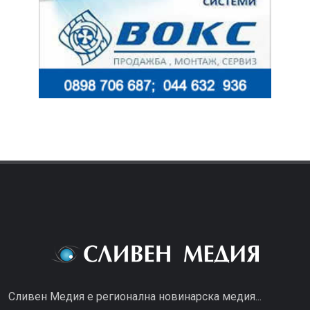
Сливен Медия е регионална новинарска медия...