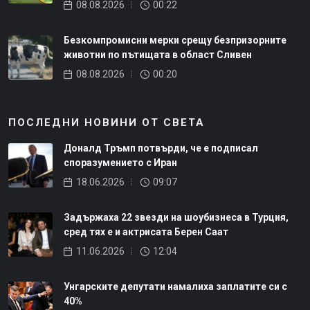
08.08.2026
00:22
Безкомпромисни мерки срещу безпризорните
животни по пътищата в област Сливен
08.08.2026
00:20
ПОСЛЕДНИ НОВИНИ ОТ СВЕТА
Доналд Тръмп потвърди, че е подписал
споразумението с Иран
18.06.2026
09:07
Задържаха 22 звезди на шоубизнеса в Турция,
сред тях е и актрисата Берен Саат
11.06.2026
12:04
Унгарските депутати намалиха заплатите си с
40%