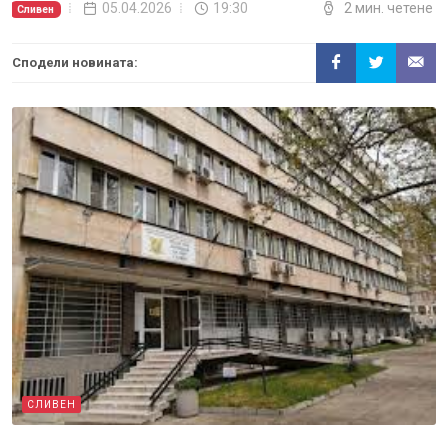
05.04.2026
19:30
2 мин. четене
Сливен
Сподели новината:
СЛИВЕН