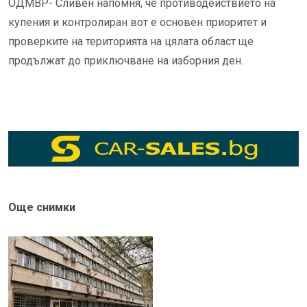
ОДМВР- Сливен напомня, че противодействието на
купения и контролиран вот е основен приоритет и
проверките на територията на цялата област ще
продължат до приключване на изборния ден.
Още снимки