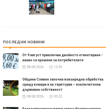
ПОСЛЕДНИ НОВИНИ
От 9 август приключва двойното етикетиране -
какво се променя за потребителите
08.08.2026
12:45
Община Сливен започна извънредна обработка
срещу комари и на територии – изключителна
държавна собственост
08.08.2026
00:22
Безкомпромисни мерки срещу безпризорните