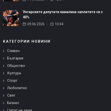
Унгарските депутати намалиха заплатите си с
40%
09.06.2026
10:44
КАТЕГОРИИ НОВИНИ
Сливен
България
Общество
Култура
Спорт
Любопитно
Свят
Бизнес
Цитат на деня