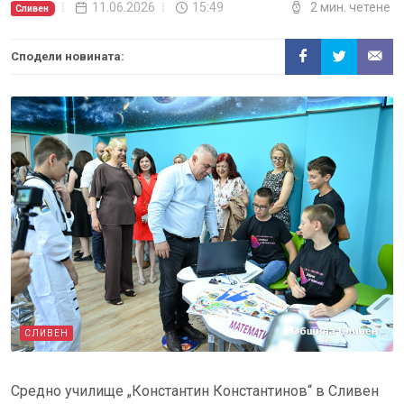
11.06.2026
15:49
2 мин. четене
Сливен
Сподели новината:
СЛИВЕН
Средно училище „Константин Константинов“ в Сливен