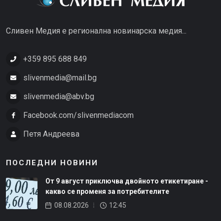
Сливен Медия е регионална новинарска медия...
+359 895 688 849
slivenmedia@mail.bg
slivenmedia@abv.bg
Facebook.com/slivenmediacom
Петя Андреева
ПОСЛЕДНИ НОВИНИ
От 9 август приключва двойното етикетиране -
какво се променя за потребителите
08.08.2026
12:45