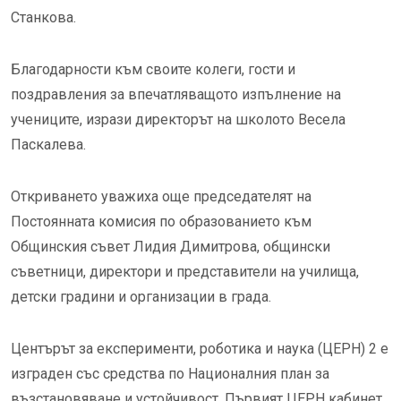
Станкова.
Благодарности към своите колеги, гости и
поздравления за впечатляващото изпълнение на
учениците, изрази директорът на школото Весела
Паскалева.
Откриването уважиха още председателят на
Постоянната комисия по образованието към
Общинския съвет Лидия Димитрова, общински
съветници, директори и представители на училища,
детски градини и организации в града.
Центърът за експерименти, роботика и наука (ЦЕРН) 2 е
изграден със средства по Националния план за
възстановяване и устойчивост. Първият ЦЕРН кабинет