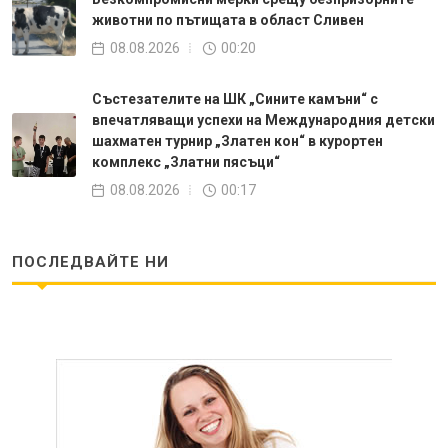
животни по пътищата в област Сливен
08.08.2026
00:20
Състезателите на ШК „Сините камъни“ с
впечатляващи успехи на Международния детски
шахматен турнир „Златен кон“ в курортен
комплекс „Златни пясъци“
08.08.2026
00:17
ПОСЛЕДВАЙТЕ НИ