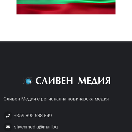
Сливен Медия е регионална новинарска медия...
+359 895 688 849
slivenmedia@mail.bg