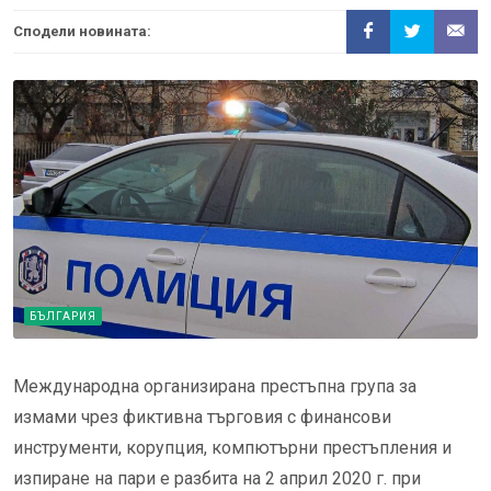
Сподели новината:
БЪЛГАРИЯ
Международна организирана престъпна група за
измами чрез фиктивна търговия с финансови
инструменти, корупция, компютърни престъпления и
изпиране на пари е разбита на 2 април 2020 г. при