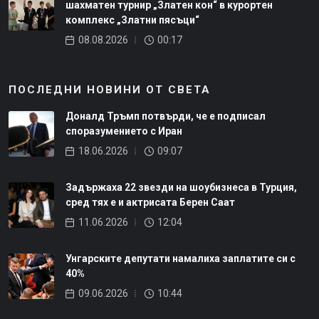
шахматен турнир „Златен кон“ в курортен
комплекс „Златни пясъци“
08.08.2026
00:17
ПОСЛЕДНИ НОВИНИ ОТ СВЕТА
Доналд Тръмп потвърди, че е подписал
споразумението с Иран
18.06.2026
09:07
Задържаха 22 звезди на шоубизнеса в Турция,
сред тях е и актрисата Берен Саат
11.06.2026
12:04
Унгарските депутати намалиха заплатите си с
40%
09.06.2026
10:44