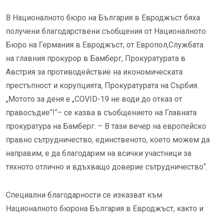
В Националното бюро на България в Евроджъст бяха
получени благодарствени съобщения от Националното
Бюро на Германия в Евроджъст, от Европол,Службата
на главния прокурор в Бамберг, Прокуратурата в
Австрия за противодействие на икономическата
престъпност и корупцията, Прокуратурата на Сърбия.
„Мотото за деня е „COVID-19 не води до отказ от
правосъдие“!“– се казва в съобщението на Главната
прокуратура на Бамберг. – В тази вечер на европейско
правно сътрудничество, единственото, което можем да
направим, е да благодарим на всички участници за
тяхното отлично и вдъхващо доверие сътрудничество“.
Специални благодарности се изказват към
Националното бюрона България в Евроджъст, както и