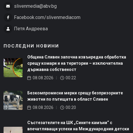
slivenmedia@abv.bg
Facebook.com/slivenmediacom
Петя Андреева
ПОСЛЕДНИ НОВИНИ
Община Сливен започна извънредна обработка
срещу комари и на територии – изключителна
държавна собственост
08.08.2026
00:22
Безкомпромисни мерки срещу безпризорните
животни по пътищата в област Сливен
08.08.2026
00:20
Състезателите на ШК „Сините камъни“ с
впечатляващи успехи на Международния детски