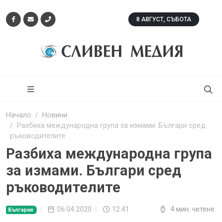
8 АВГУСТ, СЪБОТА
Начало
Новини
Разбиха международна група за измами. Българи сред
ръководителите
Разбиха международна група
за измами. Българи сред
ръководителите
06.04.2020
12:41
4 мин. четене
България