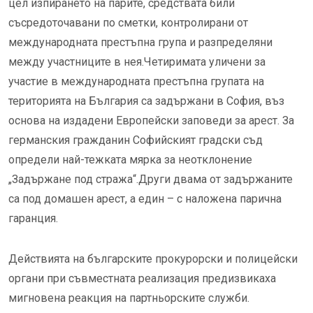
цел изпирането на парите, средствата били
съсредоточавани по сметки, контролирани от
международната престъпна група и разпределяни
между участниците в нея.Четиримата уличени за
участие в международната престъпна групата на
територията на България са задържани в София, въз
основа на издадени Европейски заповеди за арест. За
германския гражданин Софийският градски съд
определи най-тежката мярка за неотклонение
„Задържане под стража“.Други двама от задържаните
са под домашен арест, а един – с наложена парична
гаранция.
Действията на българските прокурорски и полицейски
органи при съвместната реализация предизвикаха
мигновена реакция на партньорските служби.