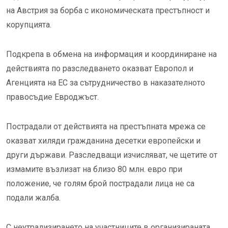
на Австрия за борба с икономическата престъпност и
корупцията.
Подкрепа в обмена на информация и координиране на
действията по разследването оказват Европол и
Агенцията на ЕС за сътрудничество в наказателното
правосъдие Евроджъст.
Пострадали от действията на престъпната мрежа се
оказват хиляди гражданина десетки европейски и
други държави. Разследващи изчисляват, че щетите от
измамите възлизат на близо 80 млн. евро при
положение, че голям брой пострадали лица не са
подали жалба.
С неутрализирането на участниците в организираната