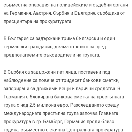
съвместна операция на полицейските и съдебни органи
на Германия, Австрия, Сърбия и България, съобщиха от
пресцентъра на прокуратурата.
В България са задържани трима български и един
германски гражданин, двама от които са сред
предполагаемите ръководители на групата.
В Сърбия са задържани пет лица, поставени под
наблюдение са повече от тридесет банкови сметки,
запорирани са движими вещи и парични средства. В
Германия е блокирана банкова сметка на престъпната
група с над 2.5 милиона евро. Разследването срещу
международната престъпна група започва Главната
прокуратура в гр. Бамберг, Германия преди близо
година, съвместно с екипна Централната прокуратура