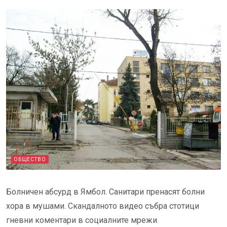
ОБЩЕСТВО
Болничен абсурд в Ямбол. Санитари пренасят болни
хора в мушами. Скандалното видео събра стотици
гневни коментари в социалните мрежи.