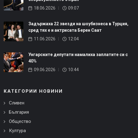
18.06.2026
09:07
Задържаха 22 звезди на шоубизнеса в Турция,
сред тях е и актрисата Берен Саат
11.06.2026
12:04
Унгарските депутати намалиха заплатите си с
40%
09.06.2026
10:44
КАТЕГОРИИ НОВИНИ
Сливен
България
Общество
Култура