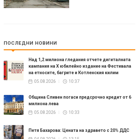
ПОСЛЕДНИ НОВИНИ
Над 1,2 милиона гледания отчете дигиталната
кампания на Х юбилейно издание на Фестивала
на етносите, багрите и Котленския килим
05.08.2026
10:37
Община Сливен погаси предсрочно кредит от 6
милиона лева
05.08.2026
10:33
Петя Бахарова: Цената на здравето с 20% ДДС