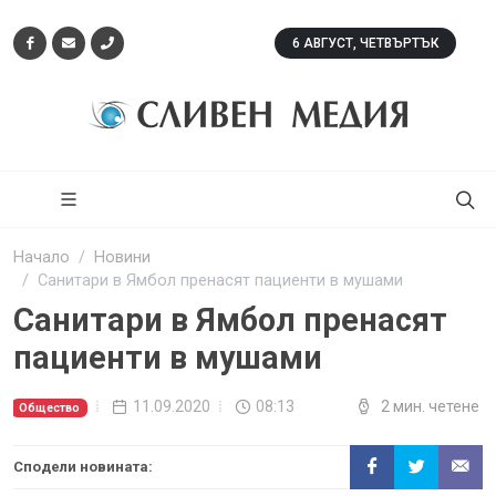
6 АВГУСТ, ЧЕТВЪРТЪК
Начало
Новини
Санитари в Ямбол пренасят пациенти в мушами
Санитари в Ямбол пренасят
пациенти в мушами
11.09.2020
08:13
2 мин. четене
Общество
Сподели новината: