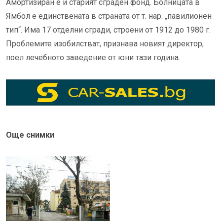
Амортизиран е и старият сграден фонд. Болницата в
Ямбол е единствената в страната от т. нар. „павилионен
тип“. Има 17 отделни сгради, строени от 1912 до 1980 г.
Проблемите изобилстват, признава новият директор,
поел лечебното заведение от юни тази година.
Още снимки