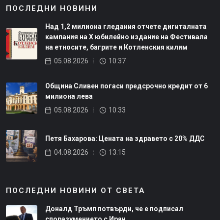
ПОСЛЕДНИ НОВИНИ
Над 1,2 милиона гледания отчете дигиталната
кампания на Х юбилейно издание на Фестивала
на етносите, багрите и Котленския килим
05.08.2026
10:37
Община Сливен погаси предсрочно кредит от 6
милиона лева
05.08.2026
10:33
Петя Бахарова: Цената на здравето с 20% ДДС
04.08.2026
13:15
ПОСЛЕДНИ НОВИНИ ОТ СВЕТА
Доналд Тръмп потвърди, че е подписал
споразумението с Иран