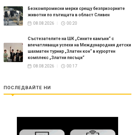
Безкомпромисни мерки срещу безпризорните
животни по пътищата в област Сливен
08.08.2026
00:20
Състезателите на ШК „Сините камъни“ с
впечатляващи успехи на Международния детски
шахматен турнир „Златен кон“ в курортен
комплекс „Златни пясъци“
08.08.2026
00:17
ПОСЛЕДВАЙТЕ НИ