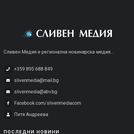
Сливен Медия е регионална новинарска медия...
+359 895 688 849
slivenmedia@mail.bg
slivenmedia@abv.bg
Facebook.com/slivenmediacom
Петя Андреева
ПОСЛЕДНИ НОВИНИ