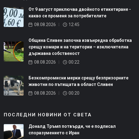
От 9 август приключва двойното етикетиране -
какво се променя за потребителите
08.08.2026
12:45
Община Сливен започна извънредна обработка
срещу комари и на територии – изключителна
държавна собственост
08.08.2026
00:22
Безкомпромисни мерки срещу безпризорните
животни по пътищата в област Сливен
08.08.2026
00:20
ПОСЛЕДНИ НОВИНИ ОТ СВЕТА
Доналд Тръмп потвърди, че е подписал
споразумението с Иран