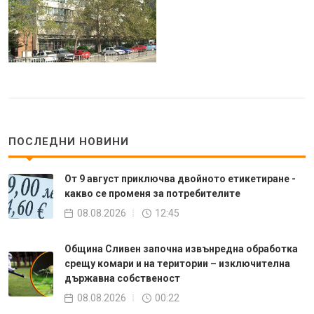
ПОСЛЕДНИ НОВИНИ
От 9 август приключва двойното етикетиране -
какво се променя за потребителите
08.08.2026
12:45
Община Сливен започна извънредна обработка
срещу комари и на територии – изключителна
държавна собственост
08.08.2026
00:22