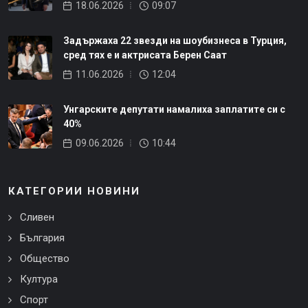
18.06.2026
09:07
Задържаха 22 звезди на шоубизнеса в Турция,
сред тях е и актрисата Берен Саат
11.06.2026
12:04
Унгарските депутати намалиха заплатите си с
40%
09.06.2026
10:44
КАТЕГОРИИ НОВИНИ
Сливен
България
Общество
Култура
Спорт