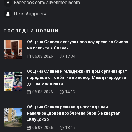
Facebook.com/slivenmediacom
Петя Андреева
ПОСЛЕДНИ НОВИНИ
Община Сливен осигури нова подкрепа за Съюза
на слепите в Сливен
06.08.2026
17:34
Община Сливен и Младежкият дом организират
поредица от събития по повод Международния
ден на младежта
06.08.2026
14:12
Община Сливен решава дългогодишен
канализационен проблем на блок 6 в квартал
„Клуцохор“
06.08.2026
13:17