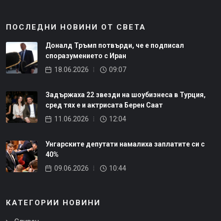
ПОСЛЕДНИ НОВИНИ ОТ СВЕТА
Доналд Тръмп потвърди, че е подписал
споразумението с Иран
18.06.2026
09:07
Задържаха 22 звезди на шоубизнеса в Турция,
сред тях е и актрисата Берен Саат
11.06.2026
12:04
Унгарските депутати намалиха заплатите си с
40%
09.06.2026
10:44
КАТЕГОРИИ НОВИНИ