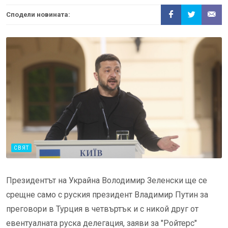
Сподели новината:
СВЯТ
Президентът на Украйна Володимир Зеленски ще се
срещне само с руския президент Владимир Путин за
преговори в Турция в четвъртък и с никой друг от
евентуалната руска делегация, заяви за "Ройтерс"