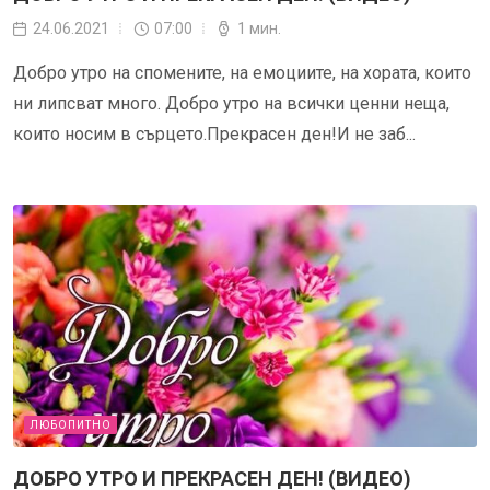
24.06.2021
07:00
1 мин.
Добро утро на спомените, на емоциите, на хората, които
ни липсват много. Добро утро на всички ценни неща,
които носим в сърцето.Прекрасен ден!И не заб...
ЛЮБОПИТНО
ДОБРО УТРО И ПРЕКРАСЕН ДЕН! (ВИДЕО)