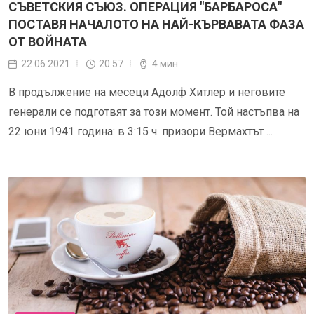
СЪВЕТСКИЯ СЪЮЗ. ОПЕРАЦИЯ "БАРБАРОСА"
ПОСТАВЯ НАЧАЛОТО НА НАЙ-КЪРВАВАТА ФАЗА
ОТ ВОЙНАТА
22.06.2021
20:57
4 мин.
В продължение на месеци Адолф Хитлер и неговите
генерали се подготвят за този момент. Той настъпва на
22 юни 1941 година: в 3:15 ч. призори Вермахтът ...