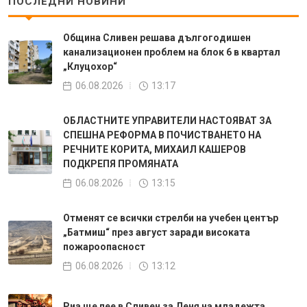
ПОСЛЕДНИ НОВИНИ
Община Сливен решава дългогодишен
канализационен проблем на блок 6 в квартал
„Клуцохор“
06.08.2026
13:17
ОБЛАСТНИТЕ УПРАВИТЕЛИ НАСТОЯВАТ ЗА
СПЕШНА РЕФОРМА В ПОЧИСТВАНЕТО НА
РЕЧНИТЕ КОРИТА, МИХАИЛ КАШЕРОВ
ПОДКРЕПЯ ПРОМЯНАТА
06.08.2026
13:15
Отменят се всички стрелби на учебен център
„Батмиш“ през август заради високата
пожароопасност
06.08.2026
13:12
Риа ще пее в Сливен за Деня на младежта