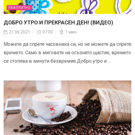
ЛЮБОПИТНО
ДОБРО УТРО И ПРЕКРАСЕН ДЕН! (ВИДЕО)
21.06.2021
07:00
1 мин.
Можете да спрете часовника си, но не можете да спрете
времето. Само в миговете на осъзнато щастие, времето
се стопява в минути безвремие.Добро утро и ...