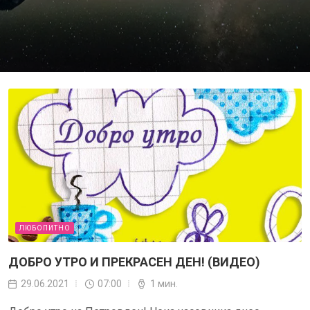
ЛЮБОПИТНО
ДОБРО УТРО И ПРЕКРАСЕН ДЕН! (ВИДЕО)
29.06.2021
07:00
1 мин.