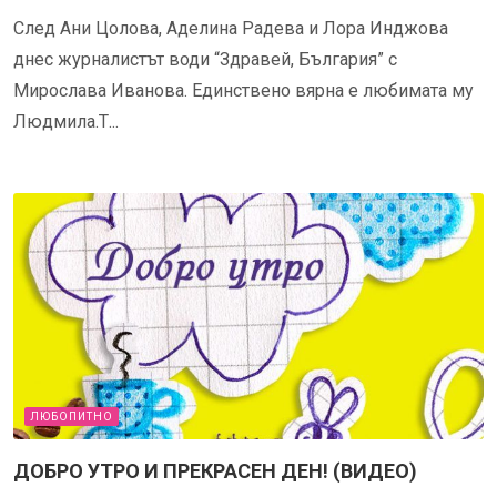
След Ани Цолова, Аделина Радева и Лора Инджова
днес журналистът води “Здравей, България” с
Мирослава Иванова. Единствено вярна е любимата му
Людмила.Т...
ЛЮБОПИТНО
ДОБРО УТРО И ПРЕКРАСЕН ДЕН! (ВИДЕО)