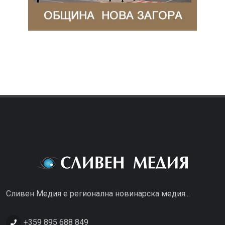
Сливен Медия е регионална новинарска медия...
+359 895 688 849