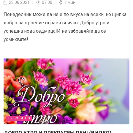
28.06.2021
07:00
1 мин.
Понеделник може да не е по вкуса на всеки, но щипка
добро настроение оправя всичко. Добро утро и
успешна нова седмица!И не забравяйте да се
усмихвате!
ЛЮБОПИТНО
ДОБРО УТРО И ПРЕКРАСЕН ДЕН! (ВИДЕО)