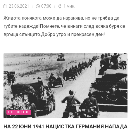
23.06.2021
07:00
1 мин.
Живота понякога може да наранява, но не трябва да
губите надежда!Помнете, че винаги след всяка буря се
връща слънцето.Добро утро и прекрасен ден!
ЛЮБОПИТНО
НА 22 ЮНИ 1941 НАЦИСТКА ГЕРМАНИЯ НАПАДА