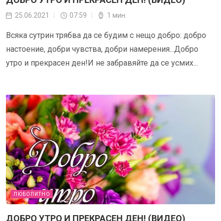
25.06.2021
07:59
1 мин.
Всяка сутрин трябва да се будим с нещо добро: добро
настоение, добри чувства, добри намерения...Добро
утро и прекрасен ден!И не забравяйте да се усмих...
ЛЮБОПИТНО
ДОБРО УТРО И ПРЕКРАСЕН ДЕН! (ВИДЕО)