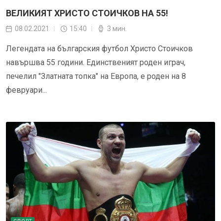
ВЕЛИКИЯТ ХРИСТО СТОИЧКОВ НА 55!
08.02.2021
15:40
3 мин.
Легендата на българския футбол Христо Стоичков
навършва 55 години. Единственият роден играч,
печелил "Златната топка" на Европа, е роден на 8
февруари...