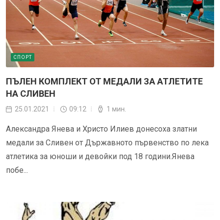
СПОРТ
ПЪЛЕН КОМПЛЕКТ ОТ МЕДАЛИ ЗА АТЛЕТИТЕ
НА СЛИВЕН
25.01.2021
09:12
1 мин.
Александра Янева и Христо Илиев донесоха златни
медали за Сливен от Държавното първенство по лека
атлетика за юноши и девойки под 18 години.Янева
побе...