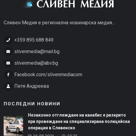
Сливен Медия е регионална новинарска медия...
+359 895 688 849
slivenmedia@mail.bg
slivenmedia@abv.bg
Facebook.com/slivenmediacom
Петя Андреева
ПОСЛЕДНИ НОВИНИ
Незаконно отглеждане на канабис е разкрито
при провеждане на специализирана полицейска
операция в Сливенско