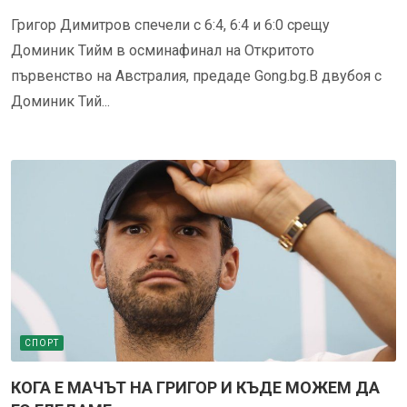
Григор Димитров спечели с 6:4, 6:4 и 6:0 срещу
Доминик Тийм в осминафинал на Откритото
първенство на Австралия, предаде Gong.bg.В двубоя с
Доминик Тий...
СПОРТ
КОГА Е МАЧЪТ НА ГРИГОР И КЪДЕ МОЖЕМ ДА