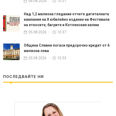
06.08.2026
10:31
Над 1,2 милиона гледания отчете дигиталната
кампания на Х юбилейно издание на Фестивала
на етносите, багрите и Котленския килим
05.08.2026
10:37
Община Сливен погаси предсрочно кредит от 6
милиона лева
05.08.2026
10:33
ПОСЛЕДВАЙТЕ НИ