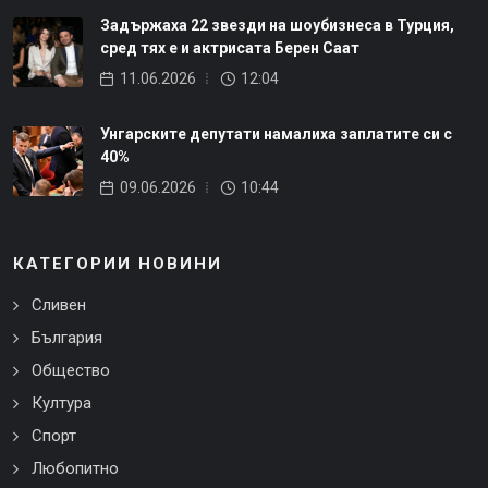
Задържаха 22 звезди на шоубизнеса в Турция,
сред тях е и актрисата Берен Саат
11.06.2026
12:04
Унгарските депутати намалиха заплатите си с
40%
09.06.2026
10:44
КАТЕГОРИИ НОВИНИ
Сливен
България
Общество
Култура
Спорт
Любопитно