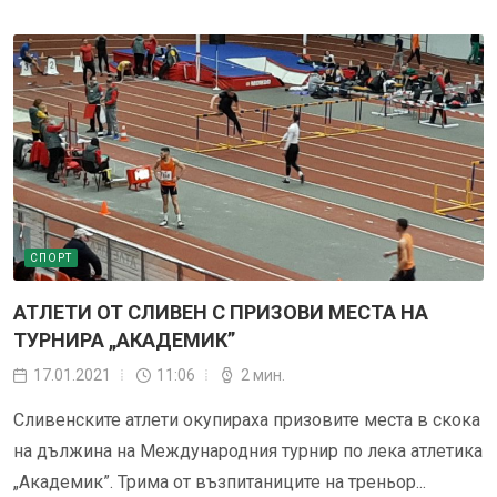
СПОРТ
АТЛЕТИ ОТ СЛИВЕН С ПРИЗОВИ МЕСТА НА
ТУРНИРА „АКАДЕМИК”
17.01.2021
11:06
2 мин.
Сливенските атлети окупираха призовите места в скока
на дължина на Международния турнир по лека атлетика
„Академик”. Трима от възпитаниците на треньор...