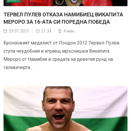
СПОРТ
ТЕРВЕЛ ПУЛЕВ ОТКАЗА НАМИБИЕЦ ВИКАПИТА
МЕРОРО ЗА 16-АТА СИ ПОРЕДНА ПОБЕДА
29.01.2021
21:34
4 мин.
Бронзовият медалист от Лондон 2012 Тервел Пулев
ступа неудобния и играещ мръснишки Викапита
Мероро от Намибия в средата на деветия рунд на
галавечерта...