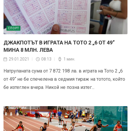
СПОРТ
ДЖАКПОТЪТ В ИГРАТА НА ТОТО 2 „6 ОТ 49“
МИНА 8 МЛН. ЛЕВА
29.01.2021
08:13
1 мин.
Натрупаната сума от 7 872 198 лв. в играта на Тото 2 „6
от 49“ не бе спечелена в седмия тираж на тотото, който
бе изтеглен вчера. Никой не позна изтег...