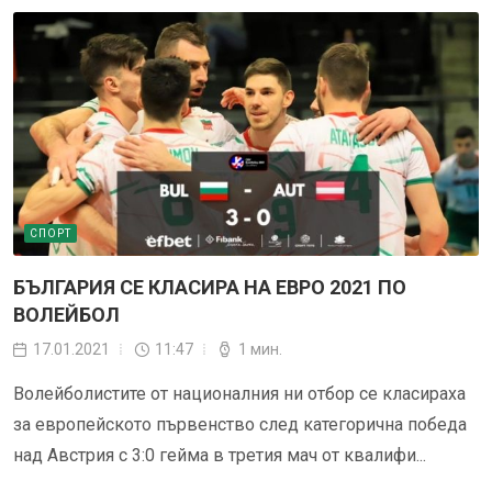
СПОРТ
БЪЛГАРИЯ СЕ КЛАСИРА НА ЕВРО 2021 ПО
ВОЛЕЙБОЛ
17.01.2021
11:47
1 мин.
Волейболистите от националния ни отбор се класираха
за европейското първенство след категорична победа
над Австрия с 3:0 гейма в третия мач от квалифи...