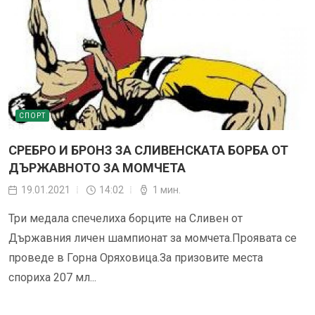
СПОРТ
СРЕБРО И БРОНЗ ЗА СЛИВЕНСКАТА БОРБА ОТ
ДЪРЖАВНОТО ЗА МОМЧЕТА
19.01.2021
14:02
1 мин.
Три медала спечелиха борците на Сливен от
Държавния личен шампионат за момчета.Проявата се
проведе в Горна Оряховица.За призовите места
спориха 207 мл...