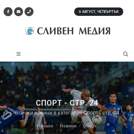
6 АВГУСТ, ЧЕТВЪРТЪК
СПОРТ - СТР. 24
Всички новини в категория Спорт - стр. 24
Начало
Новини
Спорт