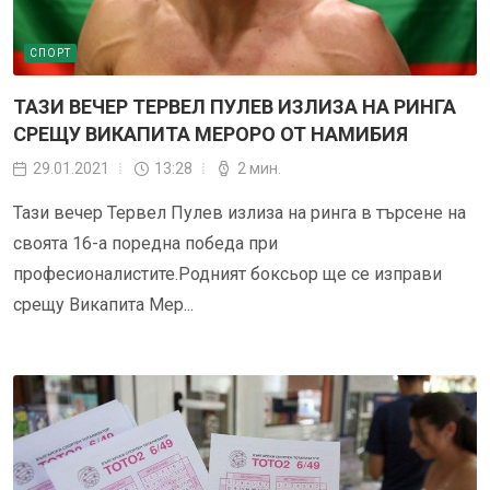
СПОРТ
ТАЗИ ВЕЧЕР ТЕРВЕЛ ПУЛЕВ ИЗЛИЗА НА РИНГА
СРЕЩУ ВИКАПИТА МЕРОРО ОТ НАМИБИЯ
29.01.2021
13:28
2 мин.
Тази вечер Тервел Пулев излиза на ринга в търсене на
своята 16-а поредна победа при
професионалистите.Родният боксьор ще се изправи
срещу Викапита Мер...