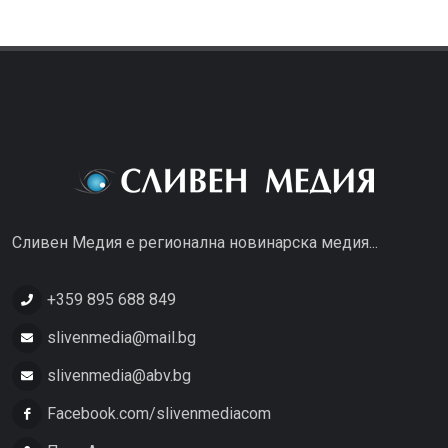
Сливен Медия е регионална новинарска медия...
+359 895 688 849
slivenmedia@mail.bg
slivenmedia@abv.bg
Facebook.com/slivenmediacom