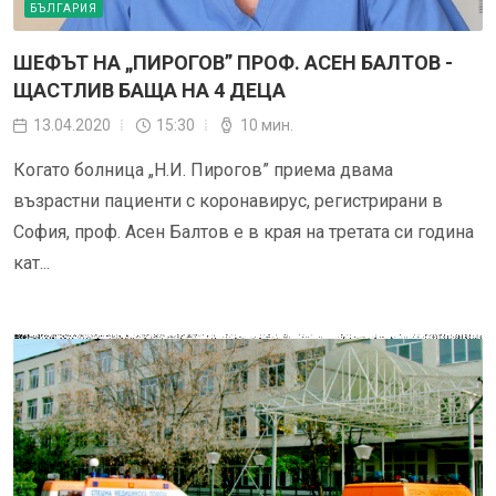
БЪЛГАРИЯ
ШЕФЪТ НА „ПИРОГОВ” ПРОФ. АСЕН БАЛТОВ -
ЩАСТЛИВ БАЩА НА 4 ДЕЦА
13.04.2020
15:30
10 мин.
Когато болница „Н.И. Пирогов” приема двама
възрастни пациенти с коронавирус, регистрирани в
София, проф. Асен Балтов е в края на третата си година
кат...