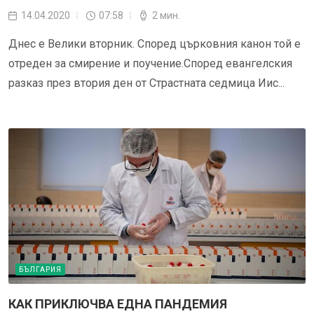
14.04.2020
07:58
2 мин.
Днес е Велики вторник. Според църковния канон той е
отреден за смирение и поучение.Според евангелския
разказ през втория ден от Страстната седмица Иис...
БЪЛГАРИЯ
КАК ПРИКЛЮЧВА ЕДНА ПАНДЕМИЯ