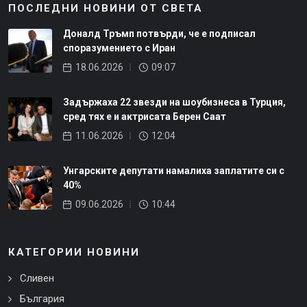
ПОСЛЕДНИ НОВИНИ ОТ СВЕТА
Доналд Тръмп потвърди, че е подписал
споразумението с Иран
18.06.2026
09:07
Задържаха 22 звезди на шоубизнеса в Турция,
сред тях е и актрисата Берен Саат
11.06.2026
12:04
Унгарските депутати намалиха заплатите си с
40%
09.06.2026
10:44
КАТЕГОРИИ НОВИНИ
Сливен
България