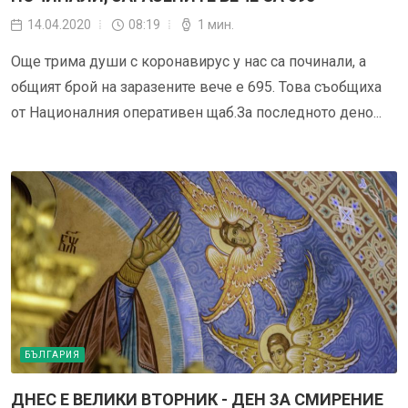
14.04.2020
08:19
1 мин.
Още трима души с коронавирус у нас са починали, а
общият брой на заразените вече е 695. Това съобщиха
от Националния оперативен щаб.За последното дено...
БЪЛГАРИЯ
ДНЕС Е ВЕЛИКИ ВТОРНИК - ДЕН ЗА СМИРЕНИЕ