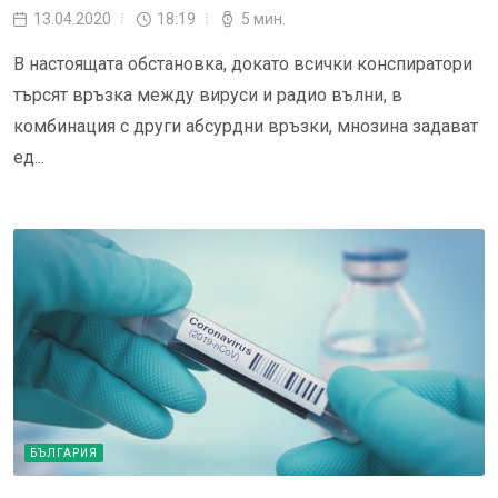
13.04.2020
18:19
5 мин.
В настоящата обстановка, докато всички конспиратори
търсят връзка между вируси и радио вълни, в
комбинация с други абсурдни връзки, мнозина задават
ед...
БЪЛГАРИЯ