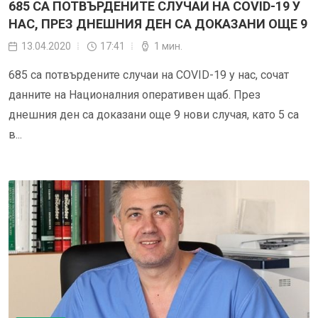
685 СА ПОТВЪРДЕНИТЕ СЛУЧАИ НА COVID-19 У
НАС, ПРЕЗ ДНЕШНИЯ ДЕН СА ДОКАЗАНИ ОЩЕ 9
13.04.2020
17:41
1 мин.
685 са потвърдените случаи на COVID-19 у нас, сочат
данните на Националния оперативен щаб. През
днешния ден са доказани още 9 нови случая, като 5 са
в...