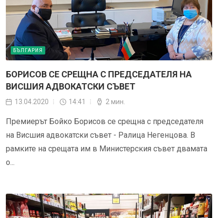
БЪЛГАРИЯ
БОРИСОВ СЕ СРЕЩНА С ПРЕДСЕДАТЕЛЯ НА
ВИСШИЯ АДВОКАТСКИ СЪВЕТ
13.04.2020
14:41
2 мин.
Премиерът Бойко Борисов се срещна с председателя
на Висшия адвокатски съвет - Ралица Негенцова. В
рамките на срещата им в Министерския съвет двамата
о...