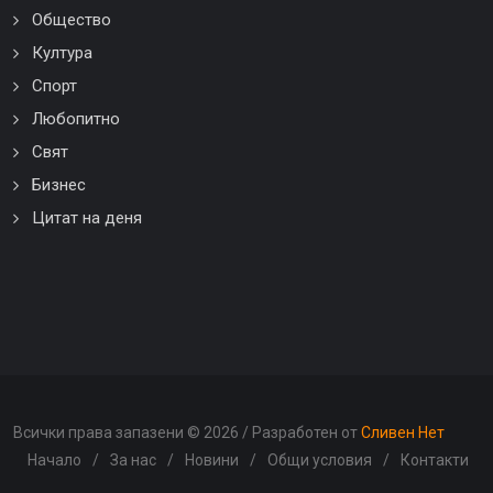
Общество
Култура
Спорт
Любопитно
Свят
Бизнес
Цитат на деня
Всички права запазени ©
2026 / Разработен от
Сливен Нет
Начало
/
За нас
/
Новини
/
Общи условия
/
Контакти