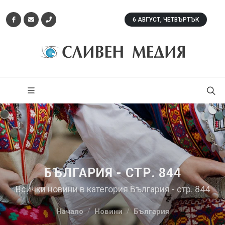
6 АВГУСТ, ЧЕТВЪРТЪК
БЪЛГАРИЯ - СТР. 844
Всички новини в категория България - стр. 844
Начало
Новини
България