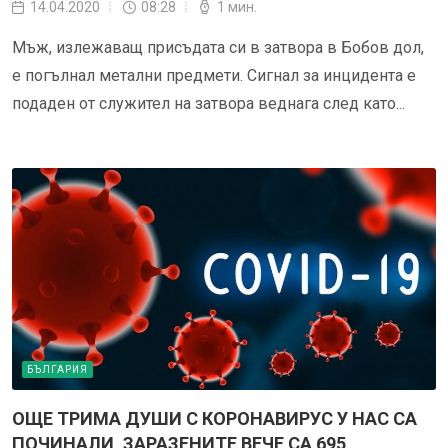
14.04.2020
08:28
1 мин.
Мъж, излежаващ присъдата си в затвора в Бобов дол,
е погълнал метални предмети. Сигнал за инцидента е
подаден от служител на затвора веднага след като...
БЪЛГАРИЯ
ОЩЕ ТРИМА ДУШИ С КОРОНАВИРУС У НАС СА
ПОЧИНАЛИ, ЗАРАЗЕНИТЕ ВЕЧЕ СА 695