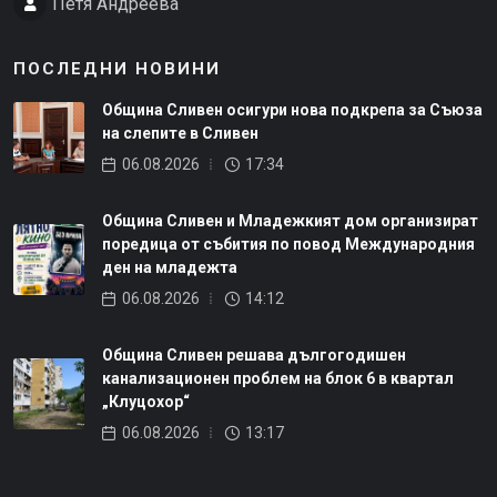
Петя Андреева
ПОСЛЕДНИ НОВИНИ
Община Сливен осигури нова подкрепа за Съюза
на слепите в Сливен
06.08.2026
17:34
Община Сливен и Младежкият дом организират
поредица от събития по повод Международния
ден на младежта
06.08.2026
14:12
Община Сливен решава дългогодишен
канализационен проблем на блок 6 в квартал
„Клуцохор“
06.08.2026
13:17