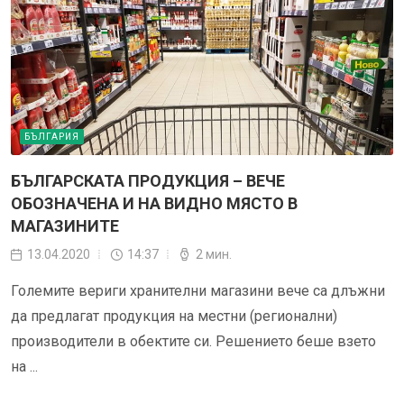
БЪЛГАРИЯ
БЪЛГАРСКАТА ПРОДУКЦИЯ – ВЕЧЕ
ОБОЗНАЧЕНА И НА ВИДНО МЯСТО В
МАГАЗИНИТЕ
13.04.2020
14:37
2 мин.
Големите вериги хранителни магазини вече са длъжни
да предлагат продукция на местни (регионални)
производители в обектите си. Решението беше взето
на ...